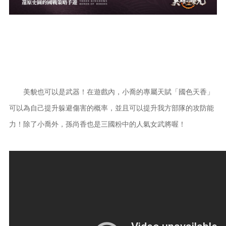
美貌也可以是武器！在遊戲內，小喬的專屬天賦「國色天香」
可以為自己提升躲避傷害的概率，並且可以提升我方部隊的攻防能
力！除了小喬外，孫尚香也是三國粉中的人氣女武將喔！