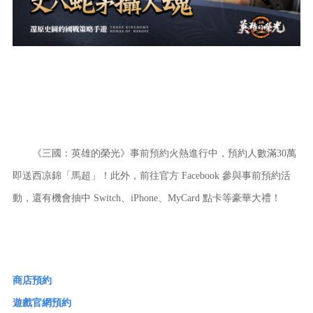
《三國：英雄的榮光》事前預約火熱進行中，預約人數滿30萬
即送西凉錦「馬超」！此外，前往官方 Facebook 參與事前預約活
動，還有機會抽中 Switch、iPhone、MyCard 點卡等豪華大禮！
商店預約
遊戲官網預約