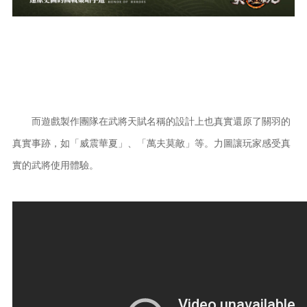
而遊戲製作團隊在武將天賦名稱的設計上也真實還原了關羽的
真實事跡，如「威震華夏」、「萬夫莫敵」等。力圖讓玩家感受真
實的武將使用體驗。