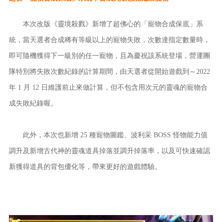
本次改版《靈境殺戮》新增了超佛心的「寵物合成保底」系
統，當天選者合成稀有等級以上的寵物失敗，次數達指定數量時，
即可隨機獲得下一級別的任一寵物，且為慶祝該系統登場，營運團
隊特別將失敗次數紀錄的計算期間，由天選者從開始遊戲到～2022
年 1 月 12 日維護前止來做計算，但不包含用次元的靈魂的寵物合
成失敗紀錄喔。
此外，本次也新增 25 種寵物圖鑑、波利采 BOSS 怪物能力值
調升及新增古代神的靈魂道具掉落並調升掉落率，以及可快速確認
新獲得道具的背包優化等，帶來更好的遊戲體驗。