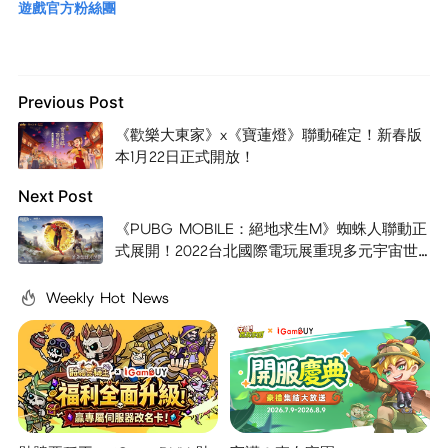
遊戲官方粉絲團
Previous Post
《歡樂大東家》x《寶蓮燈》聯動確定！新春版
本1月22日正式開放！
Next Post
《PUBG MOBILE：絕地求生M》蜘蛛人聯動正
式展開！2022台北國際電玩展重現多元宇宙世
界觀
Weekly Hot News