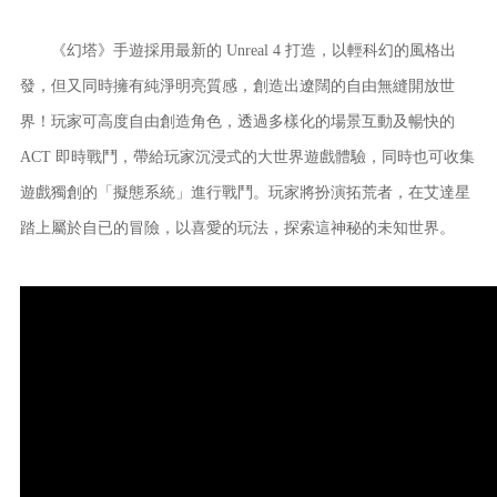
《幻塔》手遊採用最新的 Unreal 4 打造，以輕科幻的風格出
發，但又同時擁有純淨明亮質感，創造出遼闊的自由無縫開放世
界！玩家可高度自由創造角色，透過多樣化的場景互動及暢快的
ACT 即時戰鬥，帶給玩家沉浸式的大世界遊戲體驗，同時也可收集
遊戲獨創的「擬態系統」進行戰鬥。玩家將扮演拓荒者，在艾達星
踏上屬於自已的冒險，以喜愛的玩法，探索這神秘的未知世界。