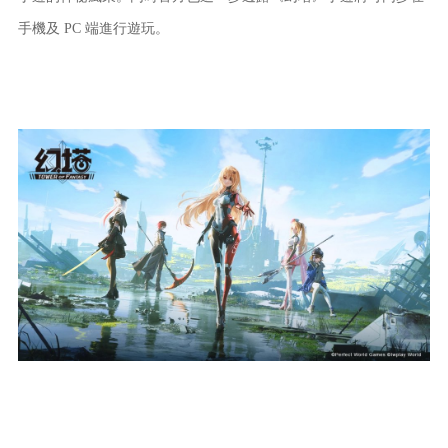
手機及 PC 端進行遊玩。