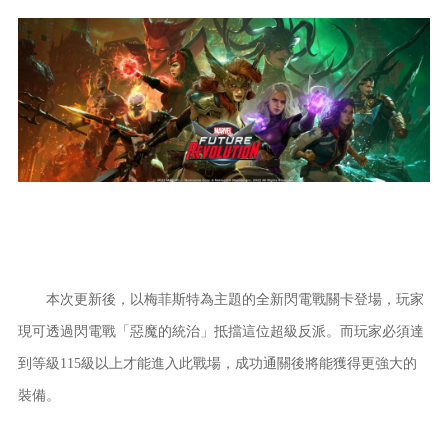
本次更新後，以梅菲斯特為主題的全新閃電戰關卡登場，玩家
現可透過閃電戰「惡魔的統治」抵擋這位超級反派。而玩家必須達
到等級115級以上才能進入此戰場，成功通關後將能獲得更強大的
裝備。