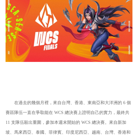
在過去的幾個月裡，來自台灣、香港、東南亞和大洋洲的 6 個
賽區隊伍一直在爭取能在 WCS 總決賽上證明自己的實力，最終共
11 支隊伍殺出重圍，參加本週末開始的 WCS 總決賽。來自新加
坡、馬來西亞、泰國、菲律賓、印度尼西亞、越南、台灣、香港和