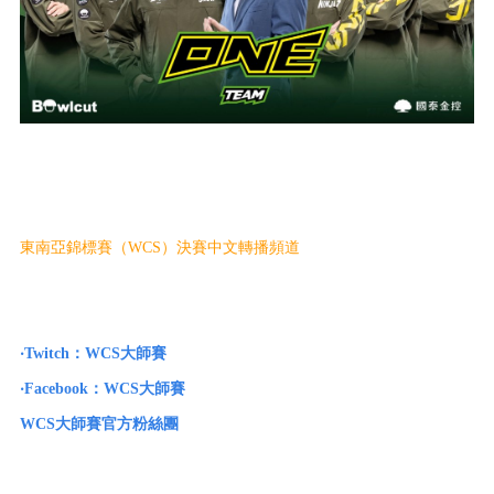
東南亞錦標賽（WCS）決賽中文轉播頻道
‧Twitch：WCS大師賽
‧
Facebook：WCS大師賽
WCS大師賽官方粉絲團