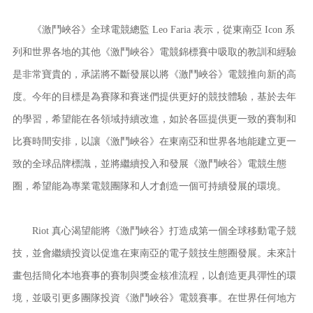
《激鬥峽谷》全球電競總監 Leo Faria 表示，從東南亞 Icon 系
列和世界各地的其他《激鬥峽谷》電競錦標賽中吸取的教訓和經驗
是非常寶貴的，承諾將不斷發展以將《激鬥峽谷》電競推向新的高
度。今年的目標是為賽隊和賽迷們提供更好的競技體驗，基於去年
的學習，希望能在各領域持續改進，如於各區提供更一致的賽制和
比賽時間安排，以讓《激鬥峽谷》在東南亞和世界各地能建立更一
致的全球品牌標識，並將繼續投入和發展《激鬥峽谷》電競生態
圈，希望能為專業電競團隊和人才創造一個可持續發展的環境。
Riot 真心渴望能將《激鬥峽谷》打造成第一個全球移動電子競
技，並會繼續投資以促進在東南亞的電子競技生態圈發展。未來計
畫包括簡化本地賽事的賽制與獎金核准流程，以創造更具彈性的環
境，並吸引更多團隊投資《激鬥峽谷》電競賽事。在世界任何地方