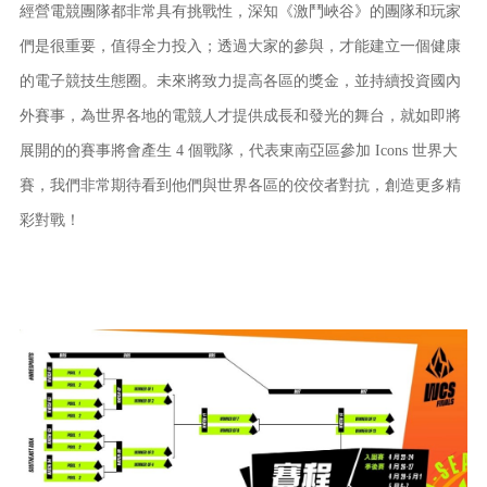
經營電競團隊都非常具有挑戰性，深知《激鬥峽谷》的團隊和玩家
們是很重要，值得全力投入；透過大家的參與，才能建立一個健康
的電子競技生態圈。未來將致力提高各區的獎金，並持續投資國內
外賽事，為世界各地的電競人才提供成長和發光的舞台，就如即將
展開的的賽事將會產生 4 個戰隊，代表東南亞區參加 Icons 世界大
賽，我們非常期待看到他們與世界各區的佼佼者對抗，創造更多精
彩對戰！