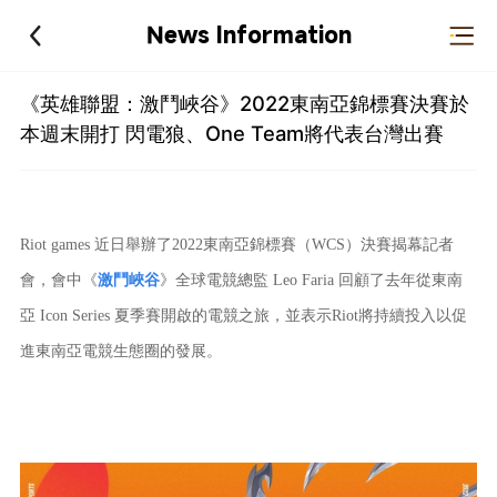
News Information
《英雄聯盟：激鬥峽谷》2022東南亞錦標賽決賽於
本週末開打 閃電狼、One Team將代表台灣出賽
Riot games 近日舉辦了2022東南亞錦標賽（WCS）決賽揭幕記者
會，會中《
激鬥峽谷
》全球電競總監 Leo Faria 回顧了去年從東南
亞 Icon Series 夏季賽開啟的電競之旅，並表示Riot將持續投入以促
進東南亞電競生態圈的發展。