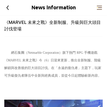
News Information
《MARVEL 未來之戰》全新制服、升級與巨大頭目
討伐登場
網石集團（Netmarble Corporation）旗下熱門 RPG 手機遊戲
《MARVEL 未來之戰》今（6）
日
迎來更新，推出全新制服、階級
解鎖與改善後的巨大頭目討伐。在「永遠的復仇者」主題下，玩家
可升級復仇者隊伍中全新與經典成員，並從今日起體驗嶄新內容。