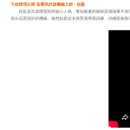
不按牌理出牌 直覺系武器機械大師：鈷藍
鈷藍是武器開發部的核心人物，看似嚴肅的她卻是個做事不按理
造出品質很好的機械。雖然鈷藍從未接受過專業訓練，但總是能靠