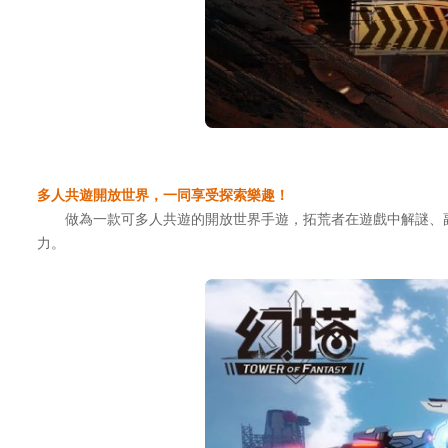
多人共遊開放世界，一同享受探索樂趣！
做為一款可多人共遊的開放世界手遊，拓荒者在遊戲中解謎、副
力。