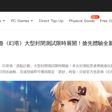
s
PC Games
Direct Top-Up
Physical Goods
Free Gi
遊《幻塔》大型封閉測試限時展開！搶先體驗全
2）日宣佈「原點計劃」大型封閉測試限時開啟！本次封測拓荒者將能遊
日同步啟動，完成登錄即可獲得限定「星砂」時裝！日前官方也宣佈《幻