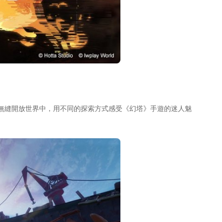
無縫開放世界中，用不同的探索方式感受《幻塔》手遊的迷人魅