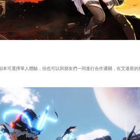
本可選擇單人體驗，但也可以與朋友們一同進行合作通關，在艾達星的