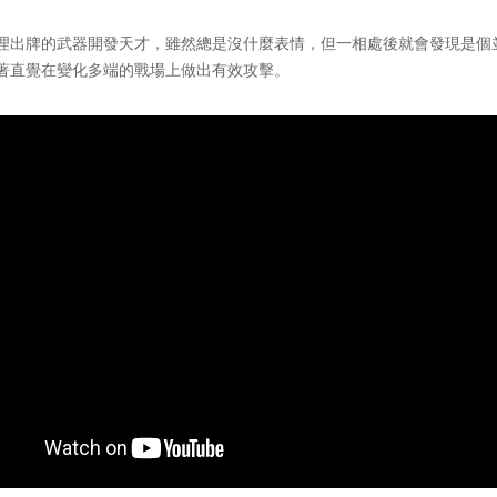
出牌的武器開發天才，雖然總是沒什麼表情，但一相處後就會發現是個
著直覺在變化多端的戰場上做出有效攻擊。