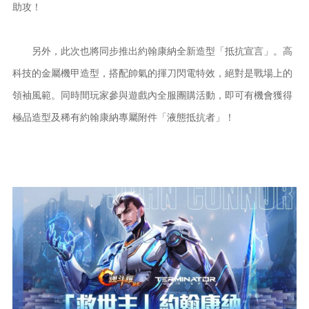
助攻！
另外，此次也將同步推出約翰康納全新造型「抵抗宣言」。高
科技的金屬機甲造型，搭配帥氣的揮刀閃電特效，絕對是戰場上的
領袖風範。同時間玩家參與遊戲內全服團購活動，即可有機會獲得
極品造型及稀有約翰康納專屬附件「液態抵抗者」！