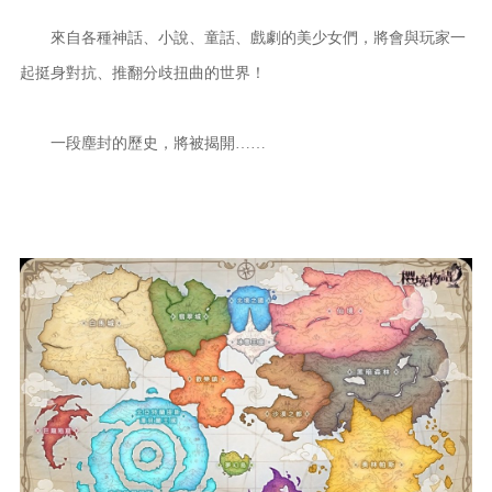
來自各種神話、小說、童話、戲劇的美少女們，將會與玩家一
起挺身對抗、推翻分歧扭曲的世界！
一段塵封的歷史，將被揭開……