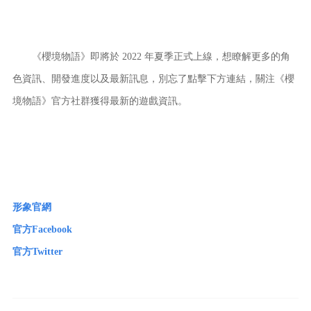
《櫻境物語》即將於 2022 年夏季正式上線，想瞭解更多的角
色資訊、開發進度以及最新訊息，別忘了點擊下方連結，關注《櫻
境物語》官方社群獲得最新的遊戲資訊。
形象官網
官方Facebook
官方Twitter