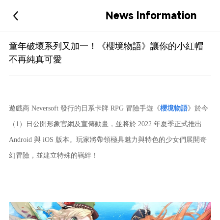
News Information
童年破壞系列又加一！《櫻境物語》讓你的小紅帽
不再純真可愛
遊戲商 Neversoft 發行的日系卡牌 RPG 冒險手遊《
櫻境物語
》於今
（1）日公開形象官網及宣傳動畫，並將於 2022 年夏季正式推出
Android 與 iOS 版本。玩家將帶領極具魅力與特色的少女們展開奇
幻冒險，並建立特殊的羈絆！