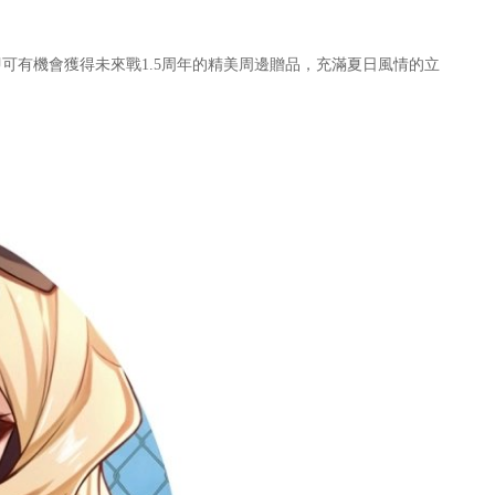
有機會獲得未來戰1.5周年的精美周邊贈品，充滿夏日風情的立