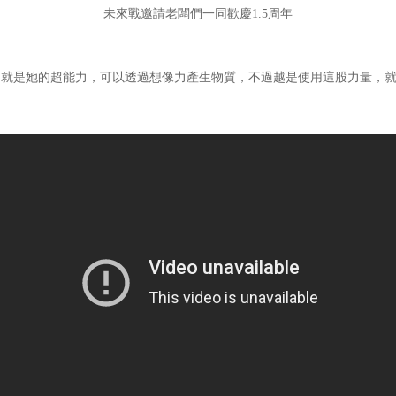
未來戰邀請老闆們一同歡慶1.5周年
力就是她的超能力，可以透過想像力產生物質，不過越是使用這股力量，