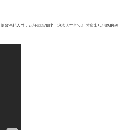
就越會消耗人性，或許因為如此，追求人性的沈佳才會出現想像的翅