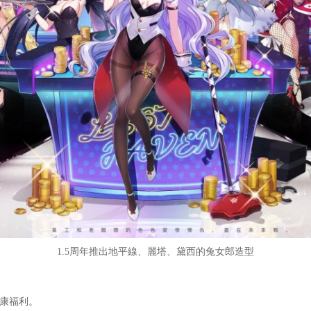
1.5周年推出地平線、麗塔、黛西的兔女郎造型
康福利。