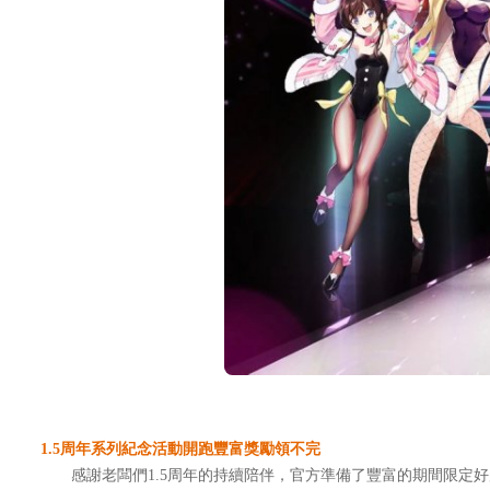
1.5周年系列紀念活動開跑豐富獎勵領不完
感謝老闆們1.5周年的持續陪伴，官方準備了豐富的期間限定好