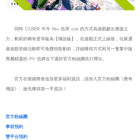
同時 COSER 牛牛 Niu 也用 cos 的方式為遊戲獻出應援之
力，豹莉的稀有度等級為【傳說級】，在遊戲正式上線後，玩家通
過遊戲登錄活動即可免費領取豹莉，詳細獲得方式和另一隻繁中版
專屬精靈的 PV 也將在下週於官方粉絲團先行釋出。
官方在後續將會追加更多福利資訊，請加入官方粉絲團《奧奇
傳說》，搶先獲得第一手資訊！
官方粉絲團
事前預約
雙平台預約