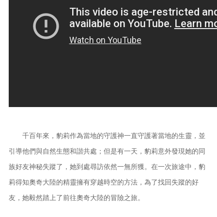
千百年來，豹莉作為當地的守護神一直守護著當地的生靈，並
引導他們與自然生態和諧共處；但是有一天，豹莉意外發現她的同
族好友神秘失蹤了，她到處尋訪依然一無所獲。在一次旅途中，豹
莉得知奧奇大陸的精靈擁有穿越時空的方法，為了找回失蹤的好
友，她毅然踏上了前往奧奇大陸的冒險之旅。