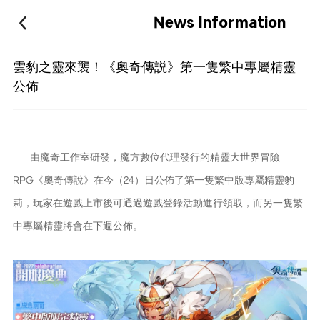
News Information
雲豹之靈來襲！《奧奇傳説》第一隻繁中專屬精靈
公佈
由魔奇工作室研發，魔方數位代理發行的精靈大世界冒險
RPG《奧奇傳說》在今（24）日公佈了第一隻繁中版專屬精靈豹
莉，玩家在遊戲上市後可通過遊戲登錄活動進行領取，而另一隻繁
中專屬精靈將會在下週公佈。