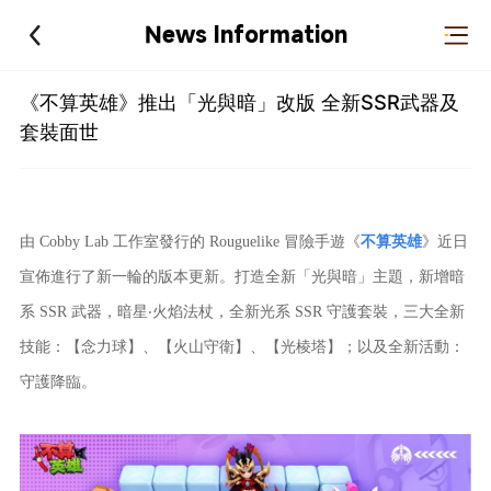
News Information
《不算英雄》推出「光與暗」改版 全新SSR武器及
套裝面世
由 Cobby Lab 工作室發行的 Rouguelike 冒險手遊《
不算英雄
》近日
宣佈進行了新一輪的版本更新。打造全新「光與暗」主題，新增暗
系 SSR 武器，暗星‧火焰法杖，全新光系 SSR 守護套裝，三大全新
技能：【念力球】、【火山守衛】、【光棱塔】；以及全新活動：
守護降臨。