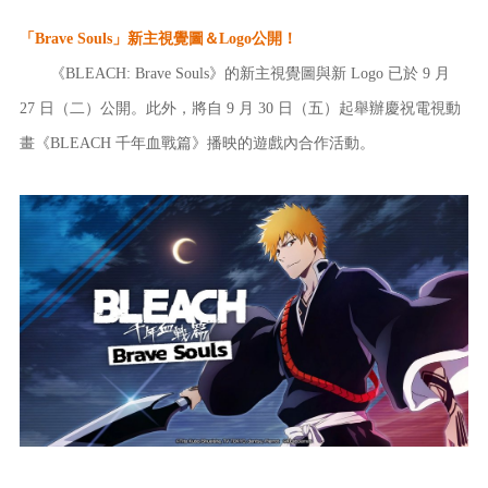
「Brave Souls」新主視覺圖＆Logo公開！
《BLEACH: Brave Souls》的新主視覺圖與新 Logo 已於 9 月
27 日（二）公開。此外，將自 9 月 30 日（五）起舉辦慶祝電視動
畫《BLEACH 千年血戰篇》播映的遊戲內合作活動。