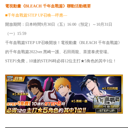
電視動畫《BLEACH 千年血戰篇》聯動活動概要
■千年血戰篇STEP UP召喚―呼應―
開放期間：日本時間9月30日（五）16:00（預定）～10月31日
（一）15:59
千年血戰篇STEP UP召喚開放！電視動畫《BLEACH 千年血戰篇》
的千年血戰篇2022ver.黑崎一護、石田雨龍、茶渡泰虎登場。
STEP1免費，10連的STEP6時必得12位主打★5角色的其中1位！