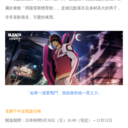
屬於拳館「岡薩雷斯體育館」。是個沉默寡言且身材高大的男子，
非常喜歡善良、可愛的東西。
「如果一護要戰鬥 我就會助他一臂之力」
免費千年血戰篇召喚
開放期間：日本時間9月30日（五）16:00（預定）～12月31日