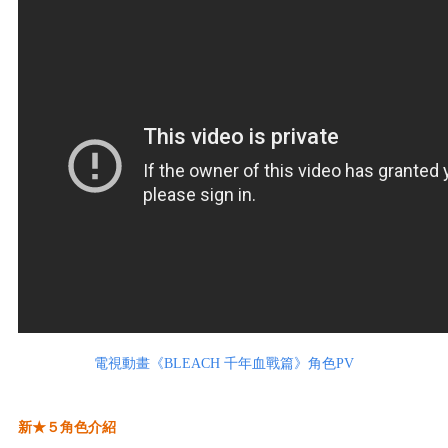
電視動畫《BLEACH 千年血戰篇》角色PV
新★５角色介紹