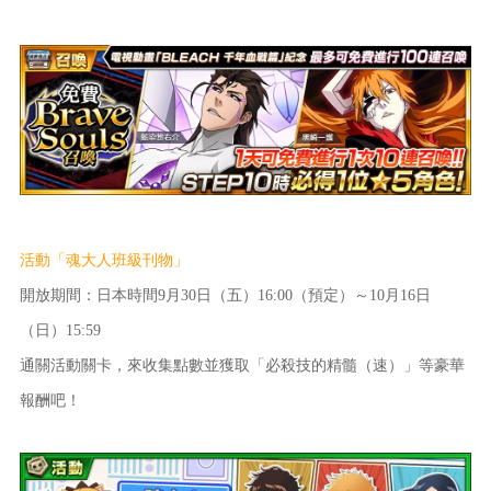
活動「魂大人班級刊物」
開放期間：日本時間9月30日（五）16:00（預定）～10月16日
（日）15:59
通關活動關卡，來收集點數並獲取「必殺技的精髓（速）」等豪華
報酬吧！