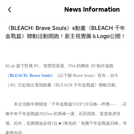
News Information
《BLEACH: Brave Souls》x動畫《BLEACH 千年
血戰篇》聯動活動開跑！新主視覺圖＆Logo公開！
KLab 旗下對應 PC、智慧型裝置、PS4 的爽快 3D 動作遊戲
《
BLEACH: Brave Souls
》（以下稱 Brave Souls）宣布，自今
（30）日起推出電視動畫《BLEACH 千年血戰篇》聯動活動。
本次活動中將開放「千年血戰篇STEP UP召喚―呼應―」，召
喚中有千年血戰篇2022ver.的黑崎一護、石田雨龍、茶渡泰虎登
場。此外，也將開放必得1位★5角色的「免費千年血戰篇召喚」等
豪華內容。