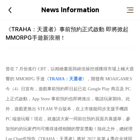
News Information
《TRAHA：天選者》事前預約正式啟動 即將掀起
MMORPG手遊新浪潮！
曾在 7 月份進行 CBT，以精緻畫面與絕佳操控感獲得市場上極大迴
響的 MMORPG 手遊《
TRAHA：天選者
》，開發商 MOAIGAMES
今（4）日宣布，遊戲事前預約即日起已在 Google Play 商店及 PC
上正式啟動，App Store 事前預約也即將推出，敬請玩家期待。此
外，遊戲更推出 STEAM 平台版本，在上市後能同步支援手機跟
PC 端遊玩喔！現在，就邀請大家一同前往預約頁面共襄盛舉，參
加預約的玩家們均可獲得達標相關的豐富獎勵！除此之外，總經理
Lee Chan也預告《TRAHA：天選者》將於 2022 年第 4 季在全球同