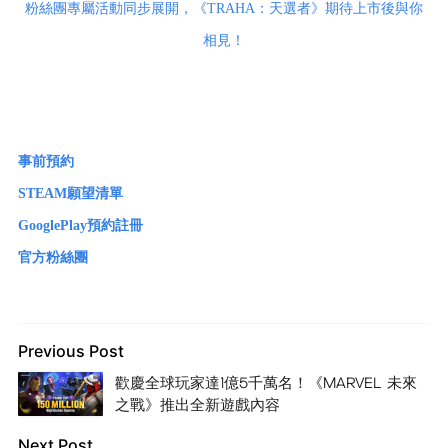
粉絲團專屬活動同步展開，《TRAHA：天選者》期待上市後與你
相見！
事前預約
STEAM願望清單
GooglePlay預約註冊
官方粉絲團
Previous Post
歡慶全球玩家達1億5千萬名！《MARVEL 未來
之戰》推出全新遊戲內容
Next Post