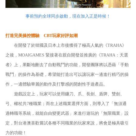
事前預約全球同步啟動，現在加入正是時候！
打造完美操控體驗 CBT玩家好評如潮
在開發了於韓國及日本上市後獲得了極高人氣的《TRAHA》
之後，MOAIGAMES 緊接著在親自開發並推廣的《TRAHA：天選
者》上，果斷地刪去了自動戰鬥的功能，開發團隊將以憑藉「手動
戰鬥」的操作為基礎，希望能打造出可以讓玩家一邊進行精巧的操
作，一邊體驗華麗的動作及打擊感的開創性手遊產品。
遊戲設定上，玩家可以使用鐮刀、爪、長劍、盾牌、雙劍、
弓、權杖共7種職業；而在上述職業選擇方面，則導入了「無須通
過轉職等系統，就能自由變更武器」來進行遊玩的「無限職業」設
定，對台港澳喜歡嘗試各種不同職業的玩家來說，將會是極具吸引
力的功能！