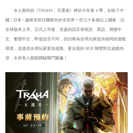
令人期待的《TRAHA：天選者》將於今年第 4 季，在除了中
國 / 日本 / 越南等部分國家外的全世界一百七十多個以上國家，以
全球版本上市。正式上市後，支援的語言有韓語、英語、簡體中
文、繁體中文，即使語言不同，但仍將為全球玩家提供相同的遊戲
環境，並提供全球玩家更加成熟、更全面的 RVR 陣營對抗遊戲內
容，令所有人都能體驗戰鬥樂趣！