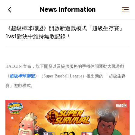
News Information
《超級棒球聯盟》開啟新遊戲模式「超級生存賽」
1vs1對決中維持無敗記錄！
HAEGIN 宣布，旗下開發以及提供服務的手機休閒運動大戰遊戲
《
超級棒球聯盟
》（Super Baseball League）推出新的 「超級生存
賽」遊戲模式。