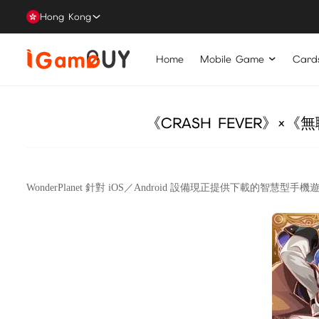
Hong Kong
Home
Mobile Game
Card
《CRASH FEVER》
WonderPlanet 針對 iOS／Android 設備現正提供下載的智慧型手機