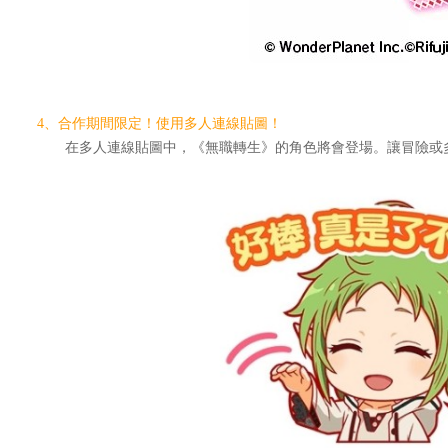
4、合作期間限定！使用多人連線貼圖！
在多人連線貼圖中，《無職轉生》的角色將會登場。讓冒險或