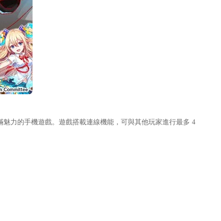
充滿魅力的手機遊戲。遊戲搭載連線機能，可與其他玩家進行最多 4