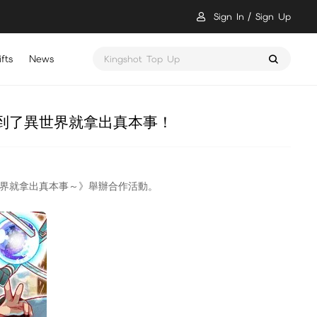
Sign In
Sign Up
fts
News
Kingshot Top Up
生 到了異世界就拿出真本事！
界就拿出真本事～》舉辦合作活動。