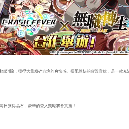
造成連鎖消除，獲得大量粉碎方塊的爽快感。搭配歡快的背景音效，是一款
每日獲得晶石，豪華的登入獎勵將會實施！