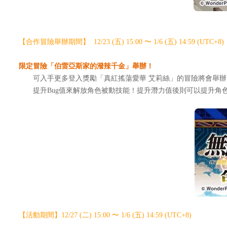
【合作冒險舉辦期間】 12/23 (五) 15:00 〜 1/6 (五) 14:59 (UTC+8)
限定冒險「伯雷亞斯家的潑辣千金」舉辦！
可入手更多登入獎勵「真紅搖蕩愛華 艾莉絲」的冒險將會舉辦。將
提升Bug值來解放角色被動技能！提升潛力值後則可以提升角
【活動期間】12/27 (二) 15:00 〜 1/6 (五) 14:59 (UTC+8)