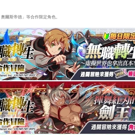
 奧爾斯帝德」等合作限定角色。