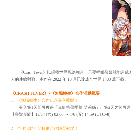
《Crash Fever》以虛擬世界觀為舞台，只要輕觸螢幕就能
人的連線對戰。本作在 2022 年 10 月已達成全世界 1400 萬下載。
《CRASH FEVER》×《無職轉生》合作活動概要
1、《無職轉生》合作紀念登入獎勵！
登入第1天即可獲得「真紅搖蕩愛華 艾莉絲」。第2天之後可以
【舉辦期間】12/24 (六) 02:00 〜 1/6 (五) 14:59 (UTC+8)
2、合作活動期間特別合作轉蛋登場！