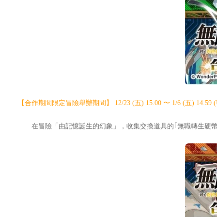
【合作期間限定冒險舉辦期間】 12/23 (五) 15:00 〜 1/6 (五) 14:59 (
在冒險「由記憶誕生的幻象」，收集交換道具的｢無職轉生硬幣」