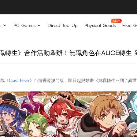
s
PC Games
Direct Top-Up
Physical Goods
Free Gi
×《無職轉生》合作活動舉辦！無職角色在ALICE轉
遊戲《
Crash Fever
》台灣香港澳門版，即日起與動畫《無職轉生～到了異世