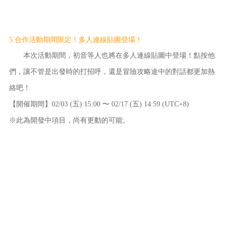
5.合作活動期間限定！多人連線貼圖登場！
本次活動期間，初音等人也將在多人連線貼圖中登場！點按他
們，讓不管是出發時的打招呼，還是冒險攻略途中的對話都更加熱
絡吧！
【開催期間】02/03 (五) 15:00 〜 02/17 (五) 14:59 (UTC+8)
※此為開發中項目，尚有更動的可能。