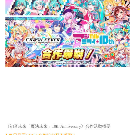
《初音未來「魔法未來」10th Anniversary》合作活動概要