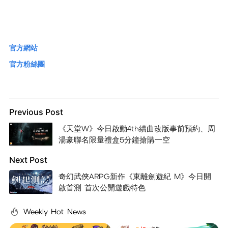
官方網站
官方粉絲團
Previous Post
《天堂W》今日啟動4th續曲改版事前預約、周
湯豪聯名限量禮盒5分鐘搶購一空
Next Post
奇幻武俠ARPG新作《東離劍遊紀 M》今日開
啟首測 首次公開遊戲特色
Weekly Hot News