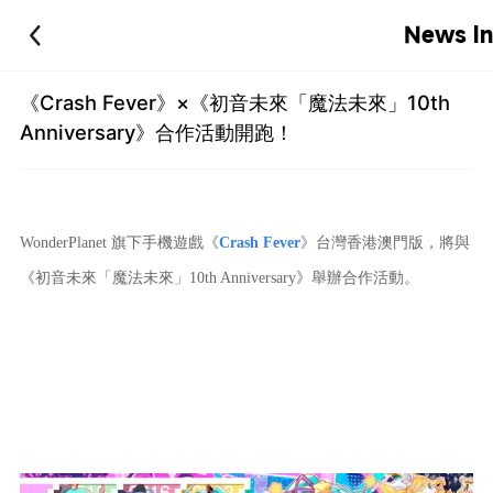
News In
《Crash Fever》×《初音未來「魔法未來」10th
Anniversary》合作活動開跑！
WonderPlanet 旗下手機遊戲《
Crash Fever
》台灣香港澳門版，將與
《初音未來「魔法未來」10th Anniversary》舉辦合作活動。