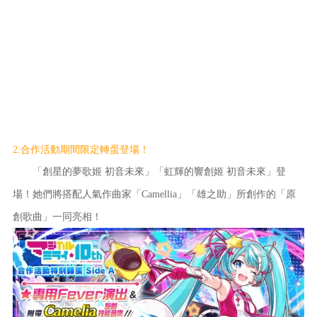
2.合作活動期間限定轉蛋登場！
「創星的夢歌姬 初音未來」「虹輝的響創姬 初音未來」登
場！她們將搭配人氣作曲家「Camellia」「雄之助」所創作的「原
創歌曲」一同亮相！