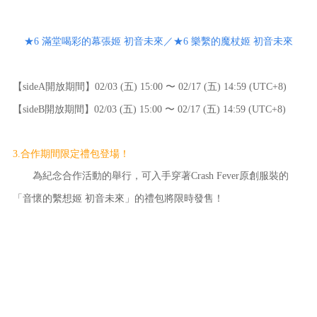
★6 滿堂喝彩的幕張姬 初音未來／★6 樂繫的魔杖姬 初音未來
【sideA開放期間】02/03 (五) 15:00 〜 02/17 (五) 14:59 (UTC+8)
【sideB開放期間】02/03 (五) 15:00 〜 02/17 (五) 14:59 (UTC+8)
3.合作期間限定禮包登場！
為紀念合作活動的舉行，可入手穿著Crash Fever原創服裝的
「音懷的繫想姬 初音未來」的禮包將限時發售！