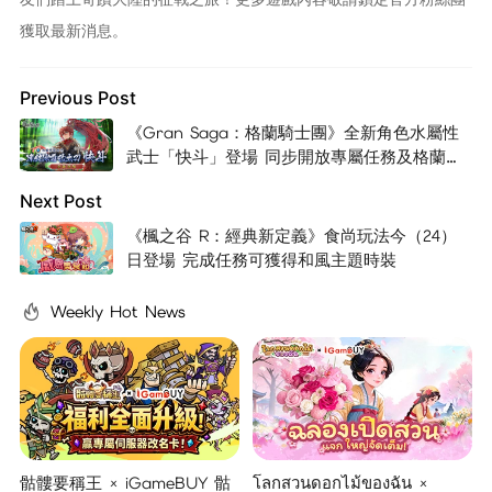
獲取最新消息。
Previous Post
《Gran Saga：格蘭騎士團》全新角色水屬性
武士「快斗」登場 同步開放專屬任務及格蘭武
器
Next Post
《楓之谷 R：經典新定義》食尚玩法今（24）
日登場 完成任務可獲得和風主題時裝
Weekly Hot News
骷髏要稱王 × iGameBUY 骷
โลกสวนดอกไม้ของฉัน ×