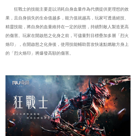
狂戰士的技能主要是以消耗自身血量作為代價提供更理想的效
果，且自身損失的生命值越多，能力值就越高，玩家可透過絕技、
精靈技能，將自身的血量維持在一定的狀態，持續對敵人製造更高
的傷害。玩家在開啟怒之化身之前，可儘量對目標疊加多層「烈火
烙印」，在開啟怒之化身後，使用技能輔助普攻快速點燃敵方身上
的「烈火烙印」將爆發高額的傷害。