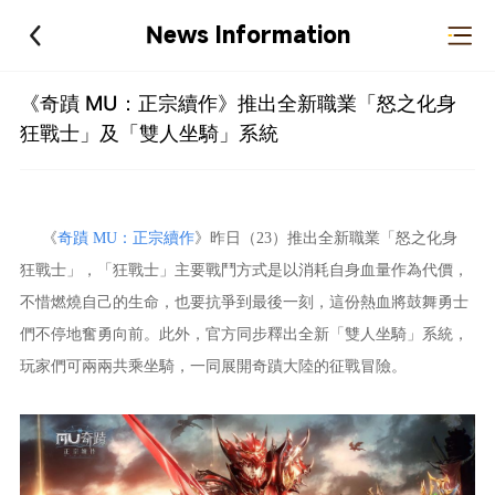
News Information
《奇蹟 MU：正宗續作》推出全新職業「怒之化身
狂戰士」及「雙人坐騎」系統
《
奇蹟 MU：正宗續作
》昨日（23）推出全新職業「怒之化身
狂戰士」，「狂戰士」主要戰鬥方式是以消耗自身血量作為代價，
不惜燃燒自己的生命，也要抗爭到最後一刻，這份熱血將鼓舞勇士
們不停地奮勇向前。此外，官方同步釋出全新「雙人坐騎」系統，
玩家們可兩兩共乘坐騎，一同展開奇蹟大陸的征戰冒險。