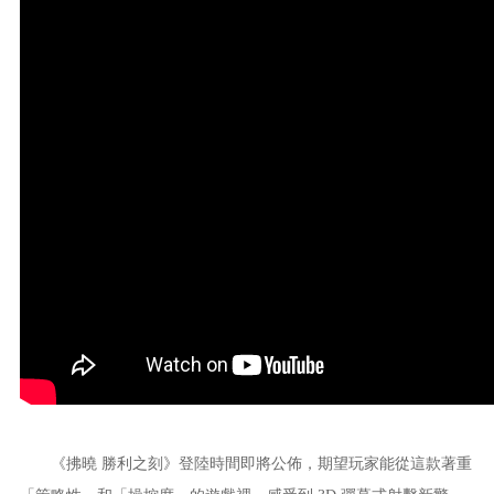
《
拂曉 勝利之刻
》登陸時間即將公佈，期望玩家能從這款著重