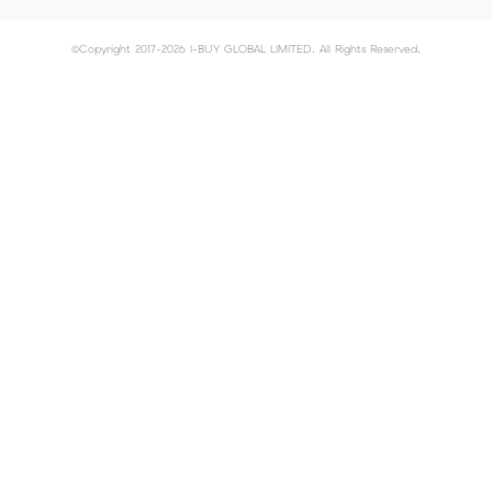
©Copyright 2017-2026 I-BUY GLOBAL LIMITED. All Rights Reserved.