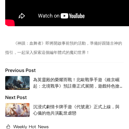
《神蹟：血舞者》即將開啟事前預約活動，準備好跟隨古神的
指引，一起深入探索這個編年體式的魔幻世界！
Previous Post
為英靈殿的榮耀而戰！北歐戰爭手遊《維京崛
起：北境戰爭》預註冊正式展開，遊戲特色搶
先曝光！
Next Post
沉浸式劇情卡牌手遊《代號鳶》正式上線，與
心儀的他共演亂世虐戀
Weekly Hot News