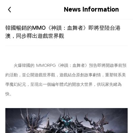
News Information
韓國暢銷的MMO《神蹟：血舞者》即將登陸台港
澳，同步釋出遊戲世界觀
火爆韓國的 MMORPG《
神蹟：血舞
者
》預告即將開啟事前預
約活動，並公開遊戲世界觀，遊戲結合原創故事劇情，重塑韓系美
學魔幻紀元，呈現出一個編年體式的開放大世界，供玩家先睹為
快。