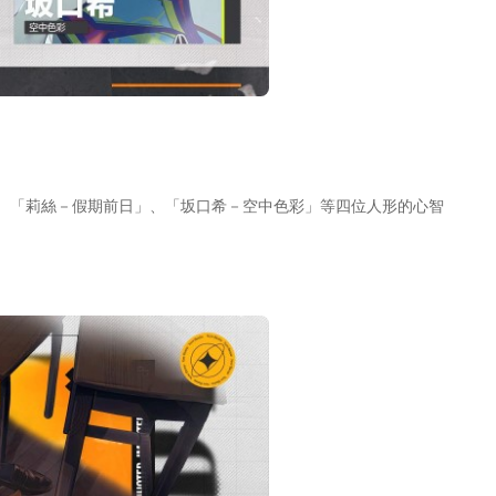
、「莉絲－假期前日」、「坂口希－空中色彩」等四位人形的心智