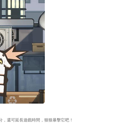
分，還可延長遊戲時間，狠狠暴擊它吧！