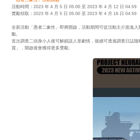
活動時間：2023 年 4 月 5 日 05:00 至 2023 年 4 月 12 日 04:59
獎勵領取：2023 年 4 月 5 日 05:00 至 2023 年 4 月 16 日 04:59
全新活動「愚者二象性」即將開啟，活動期間可從活動主介面進入
勵。
首次調查二頭身小人後可解鎖該人形劇情，後續可透過調查日誌隨
賞」，開啟後會獲得更多獎勵。