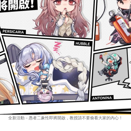
全新活動－愚者二象性即將開啟，教授請不要偷看大家的內心！