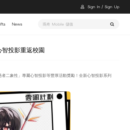
Sign In
Sign Up
fts
News
瑪奇 Mobile 儲值
心智投影重返校園
愚者二象性」專屬心智投影等豐厚活動獎勵！全新心智投影系列