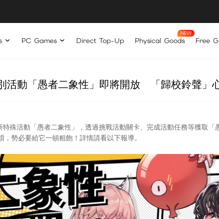
s
PC Games
Direct Top-Up
Physical Goods
Free Gi
別活動「愚者二象性」即將開放 「歸校鈴聲」
新特殊活動「愚者二象性」，透過挑戰活動關卡、完成活動任務等獲取「
煩，勢必要給它一頓粗飽！詳情請看以下報導。