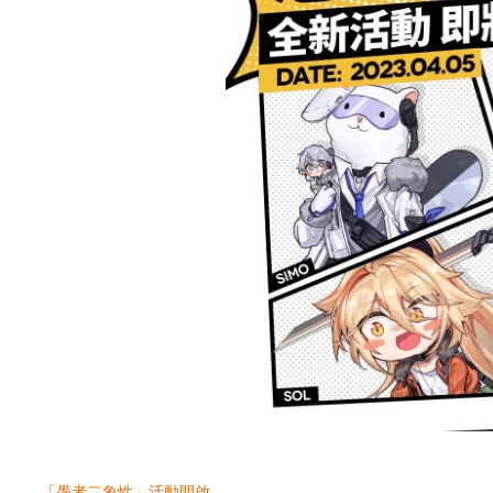
「愚者二象性」活動開啟