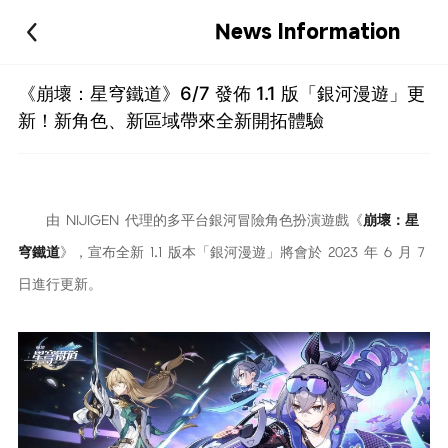
News Information
《崩壞：星穹鐵道》6/7 發佈 1.1 版「銀河漫遊」更
新！新角色、新區域帶來全新開拓體驗
由 NIJIGEN 代理的多平台銀河冒險角色扮演遊戲《
崩壞：星
穹鐵道
》，宣布全新 1.1 版本「銀河漫遊」將會於 2023 年 6 月 7
日進行更新。