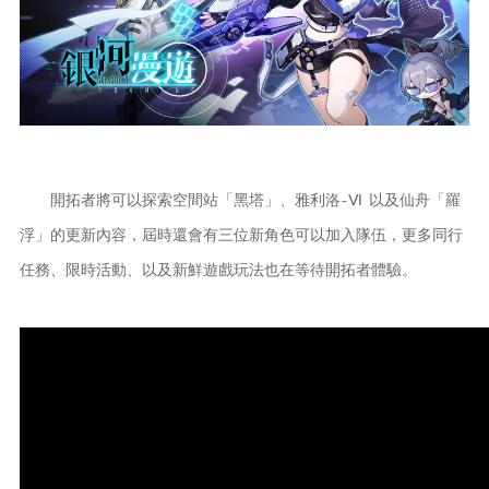
開拓者將可以探索空間站「黑塔」、雅利洛-Ⅵ 以及仙舟「羅
浮」的更新內容，屆時還會有三位新角色可以加入隊伍，更多同行
任務、限時活動、以及新鮮遊戲玩法也在等待開拓者體驗。