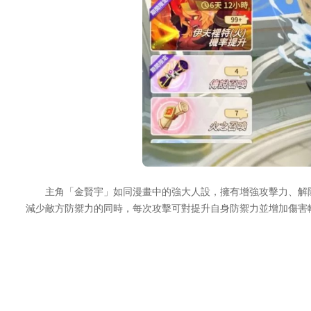
主角「金賢宇」如同漫畫中的強大人設，擁有增強攻擊力、解除
減少敵方防禦力的同時，每次攻擊可對提升自身防禦力並增加傷害