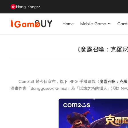
Hong Kong
Home
Mobile Game
Card
《魔靈召喚：克羅尼
Com2uS 於今日宣布，旗下 RPG 手機遊戲《
魔靈召喚：克羅
漫畫作家「Bangguseok Gimssi」為「試煉之塔的獵人」活