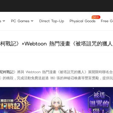
s
PC Games
Direct Top-Up
Physical Goods
Free Gi
柯戰記》×Webtoon 熱門漫畫《被塔詛咒的獵
尼柯戰記
》將與 Webtoon 熱門漫畫《被塔詛咒的獵人》展開限時聯
動 NPC 的橋段，完成活動免費送超過 180 張的神秘召喚書等豐富獎勵，