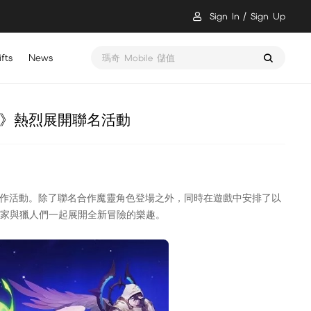
Sign In
Sign Up
fts
News
瑪奇 Mobile 儲值
人》熱烈展開聯名活動
名合作活動。除了聯名合作魔靈角色登場之外，同時在遊戲中安排了以
提供玩家與獵人們一起展開全新冒險的樂趣。