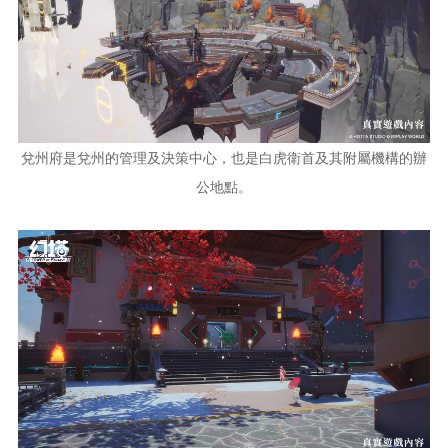
兌州府是兌州的管理及決策中心，也是白虎衛首及其附屬機構的辦
公地點。