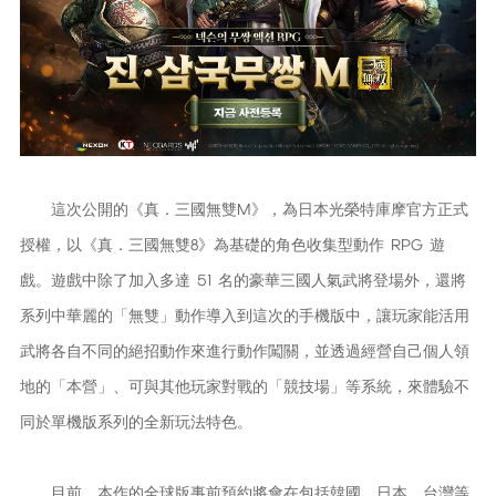
這次公開的《真．三國無雙M》，為日本光榮特庫摩官方正式
授權，以《真．三國無雙8》為基礎的角色收集型動作 RPG 遊
戲。遊戲中除了加入多達 51 名的豪華三國人氣武將登場外，還將
系列中華麗的「無雙」動作導入到這次的手機版中，讓玩家能活用
武將各自不同的絕招動作來進行動作闖關，並透過經營自己個人領
地的「本營」、可與其他玩家對戰的「競技場」等系統，來體驗不
同於單機版系列的全新玩法特色。
目前，本作的全球版事前預約將會在包括韓國、日本、台灣等