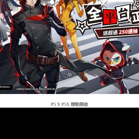
P5 X P5X 聯動開啟