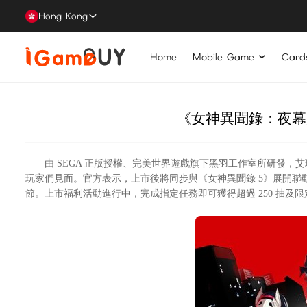
Hong Kong
Home
Mobile Game
Card
《女神異聞錄：夜幕
由 SEGA 正版授權、完美世界遊戲旗下黑羽工作室所研發，
玩家們見面。官方表示，上市後將同步與《
女神異聞錄 5
》展開聯
節。上市福利活動進行中，完成指定任務即可獲得超過 250 抽及