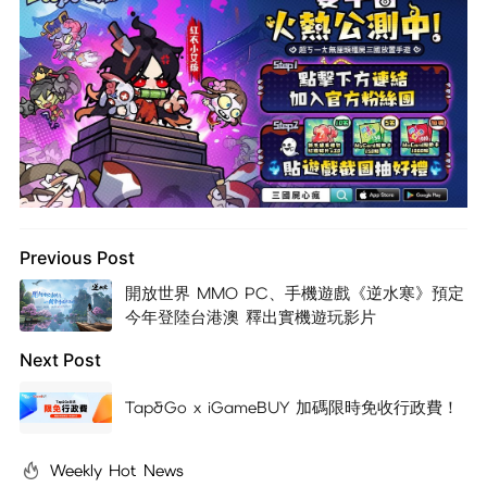
Previous Post
開放世界 MMO PC、手機遊戲《逆水寒》預定
今年登陸台港澳 釋出實機遊玩影片
Next Post
Tap&Go x iGameBUY 加碼限時免收行政費！
Weekly Hot News