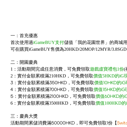
一：首充優惠
首次使用過
iGameBUY支付
儲值
「我的花園世界」的商城
可在購買
iGameBUY
售價為20HKD/20MOP/12MYR/
二：開園慶典
1：活動期間完成任意消費，可免費領取
遊戲虛寶
禮包1份
2：實付金額累積滿210HKD，可免費領取
價值5HKD的iG
3：實付金額累積滿350HKD，可免費領取
價值10HKD的i
4：實付金額累積滿700HKD，可免費領取
價值15HKD的i
5：實付金額累積滿2100HKD，可免費領取
價值60HKD的i
6：實付金額累積滿3500HKD，可免費領取
價值100HKD的
三：慶典大獎
活動期間累儲消費滿50000HKD，即可免費領取1份【
Swi