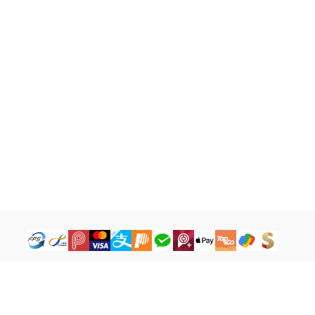
How to Buy
Legal Terms
Payment Tutorial
Refund ＆ Return Policy