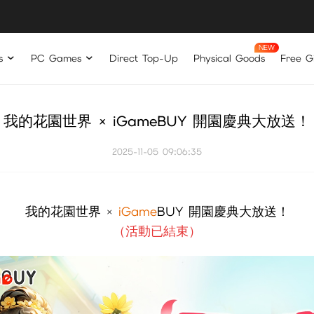
s
PC Games
Direct Top-Up
Physical Goods
Free Gi
我的花園世界 × iGameBUY 開園慶典大放送！
2025-11-05 09:06:35
我的花園世界
iGame
BUY 開園慶典大放送！
×
（活動已結束）