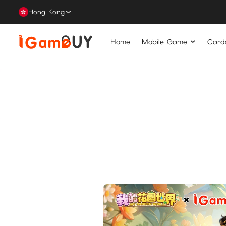
Hong Kong
Home
Mobile Game
Card