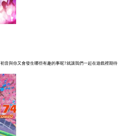
初音與你又會發生哪些有趣的事呢?就讓我們一起在遊戲裡期待