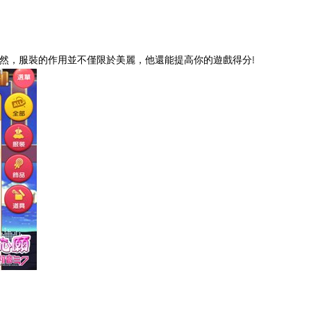
然，服裝的作用並不僅限於美麗，他還能提高你的遊戲得分!