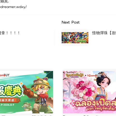
絲頁.
reamer.wdxy/
Next Post
費拿！！！！
怪物彈珠【攻