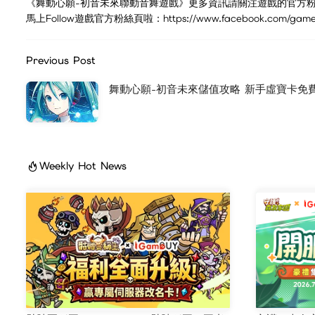
《舞動心願-初音未來聯動音舞遊戲》更多資訊請關注遊戲的官方粉
馬上Follow遊戲官方粉絲頁啦：https://www.facebook.com/gamed
Previous Post
舞動心願-初音未來儲值攻略 新手虛寶卡免
Weekly Hot News