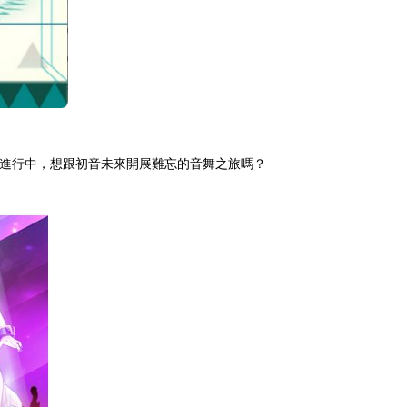
火熱進行中，想跟初音未來開展難忘的音舞之旅嗎？