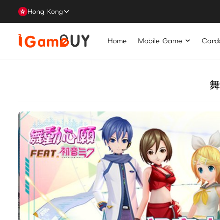
Hong Kong
Home
Mobile Game
Card
舞