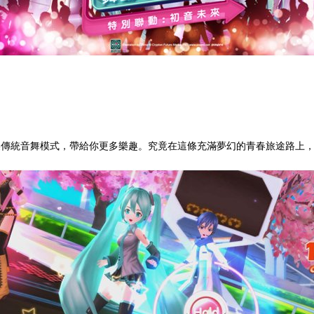
燥傳統音舞模式，帶給你更多樂趣。究竟在這條充滿夢幻的青春旅途路上，