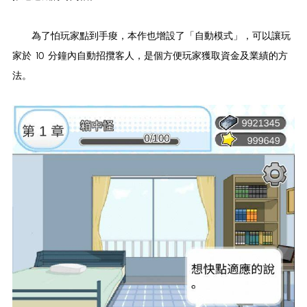
為了怕玩家點到手痠，本作也增設了「自動模式」，可以讓玩
家於 10 分鐘內自動招攬客人，是個方便玩家獲取資金及業績的方
法。