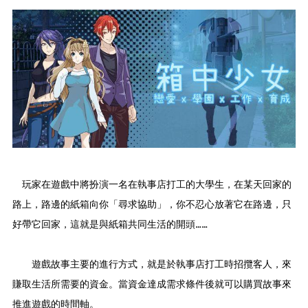
玩家在遊戲中將扮演一名在執事店打工的大學生，在某天回家的
路上，路邊的紙箱向你「尋求協助」，你不忍心放著它在路邊，只
好帶它回家，這就是與紙箱共同生活的開頭……
遊戲故事主要的進行方式，就是於執事店打工時招攬客人，來
賺取生活所需要的資金。當資金達成需求條件後就可以購買故事來
推進遊戲的時間軸。