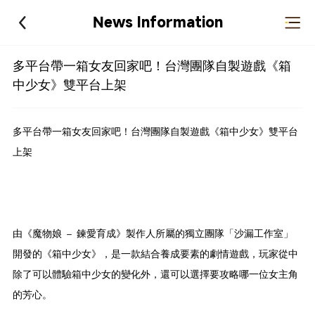
News Information
多平台帶一箱女友回家吧！台灣團隊自製遊戲《箱
中少女》雙平台上架
多平台帶一箱女友回家吧！台灣團隊自製遊戲《箱中少女》雙平台
上架
由《魔物娘 – 鍊愛育成》製作人所屬的獨立團隊「沙漏工作室」
開發的《箱中少女》，是一款結合養成要素的劇情遊戲，玩家從中
除了可以體驗箱中少女的變化外，還可以選擇要攻略哪一位女主角
的芳心。