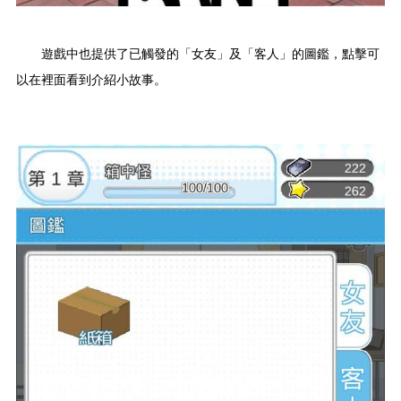
遊戲中也提供了已觸發的「女友」及「客人」的圖鑑，點擊可
以在裡面看到介紹小故事。