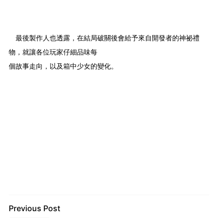
最後製作人也透露，在結局破關後會給予來自開發者的神祕禮
物，就讓各位玩家仔細品味每
個故事走向，以及箱中少女的變化。
Previous Post