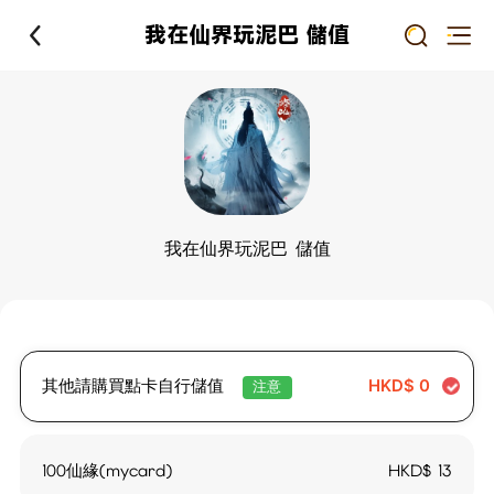
我在仙界玩泥巴 儲值
我在仙界玩泥巴 儲值
其他請購買點卡自行儲值
HKD$
0
注意
100仙緣(mycard)
HKD$
13