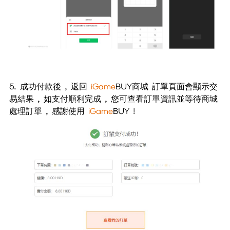
5. 成功付款後 , 返回
iGame
BUY商城 訂單頁面會顯示交
易結果 , 如支付順利完成 , 您可查看訂單資訊並等待商城
處理訂單 , 感謝使用
iGame
BUY !