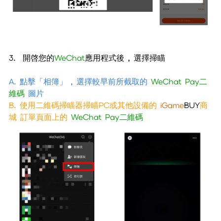
3. 開啓您的
WeChat
應用程式後 , 選擇掃瞄
A. 點擊「相簿」 , 選擇較早前所截取的
WeChat Pay二
維碼
圖片
B. 使用二維碼掃瞄器掃瞄PC或其他設備的
iGame
BUY
商
城 訂單頁面上的
WeChat Pay二維碼