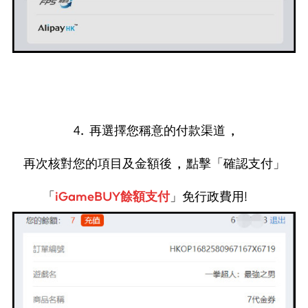
4. 再選擇您稱意的付款渠道 ,
再次核對您的項目及金額後 , 點擊「確認支付」
「
iGameBUY餘額支付
」免行政費用!