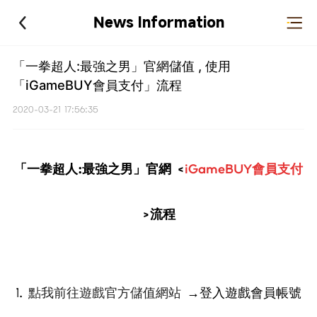
News Information
「一拳超人:最強之男」官網儲值 , 使用
「iGameBUY會員支付」流程
2020-03-21 17:56:35
「一拳超人:最強之男」官網 <
iGameBUY
會員支付
>流程
1.
點我前往遊戲官方
儲值網站
→
登入遊戲會員帳號