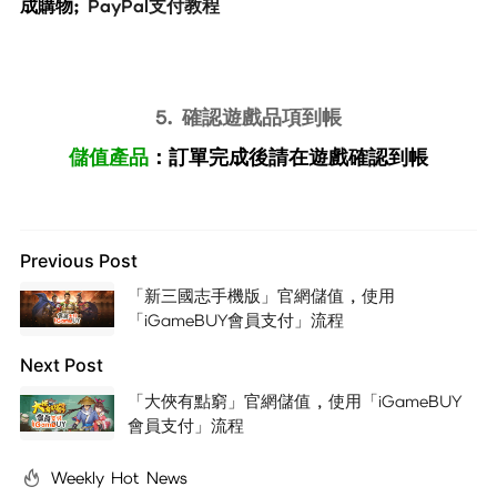
成購物;
PayPal支付教程
5. 確認遊戲品項到帳
儲值產品
：訂單完成後請在遊戲確認到帳
Previous Post
「新三國志手機版」官網儲值 , 使用
「iGameBUY會員支付」流程
Next Post
「大俠有點窮」官網儲值 , 使用「iGameBUY
會員支付」流程
Weekly Hot News