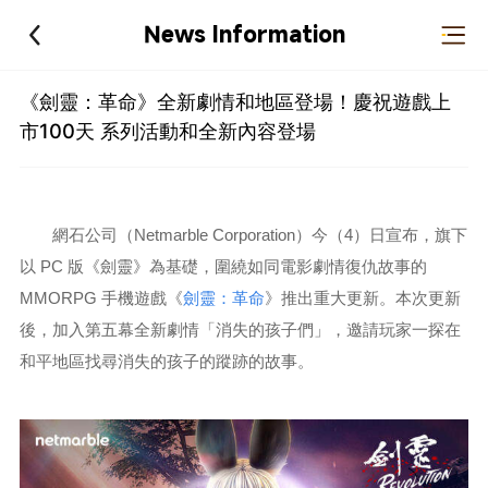
News Information
《劍靈：革命》全新劇情和地區登場！慶祝遊戲上
市100天 系列活動和全新內容登場
網石公司（Netmarble Corporation）今（4）日宣布，旗下
以 PC 版《劍靈》為基礎，圍繞如同電影劇情復仇故事的
MMORPG 手機遊戲《
劍靈：革命
》推出重大更新。本次更新
後，加入第五幕全新劇情「消失的孩子們」，邀請玩家一探在
和平地區找尋消失的孩子的蹤跡的故事。