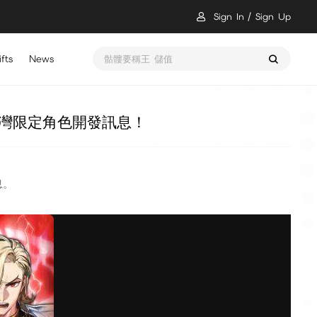
Sign In
Sign Up
fts
News
瑪奇 Mobile 儲值
灣限定角色開發訊息！
息。