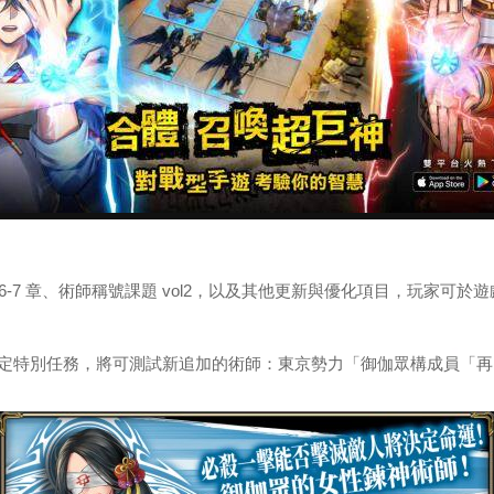
 章、術師稱號課題 vol2，以及其他更新與優化項目，玩家可於遊
 4:59 的期間限定特別任務，將可測試新追加的術師：東京勢力「御伽眾構