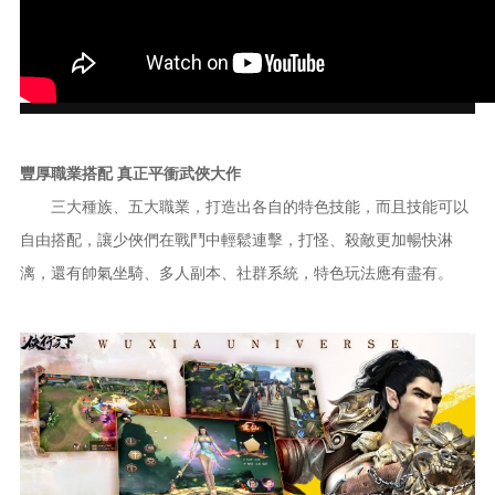
豐厚職業搭配 真正平衝武俠大作
三大種族、五大職業，打造出各自的特色技能，而且技能可以
自由搭配，讓少俠們在戰鬥中輕鬆連擊，打怪、殺敵更加暢快淋
漓，還有帥氣坐騎、多人副本、社群系統，特色玩法應有盡有。