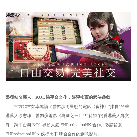
榮獲知名藝人、KOL 跨平台合作，好評推薦的武俠遊戲
官方非常榮幸邀請了曾飾演周星馳的電影《食神》“排骨”的香
港藝人徐志雄，曾飾演電影《喜劇之王》“甜筒輝”的香港藝人鄭文
輝，跨平台與 KOL 界超人氣 FHProductionHK 合作。敬請留意
FHProductionHK x 俠行天下 聯合合作的創意影片。