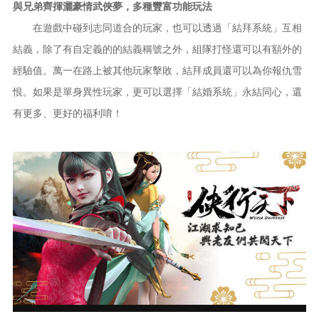
與兄弟齊揮灑豪情武俠夢，多種豐富功能玩法
在遊戲中碰到志同道合的玩家，也可以透過「結拜系統」互相
結義，除了有自定義的的結義稱號之外，組隊打怪還可以有額外的
經驗值。萬一在路上被其他玩家擊敗，結拜成員還可以為你報仇雪
恨。如果是單身異性玩家，更可以選擇「結婚系統」永結同心，還
有更多、更好的福利唷！