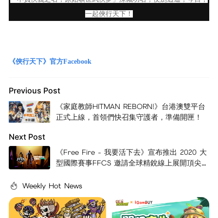
一起俠行天下！
《俠行天下》官方Facebook
Previous Post
《家庭教師HITMAN REBORN!》台港澳雙平台
正式上線，首領們快召集守護者，準備開匣！
Next Post
《Free Fire - 我要活下去》宣布推出 2020 大
型國際賽事FFCS 邀請全球精銳線上展開頂尖對
戰
Weekly Hot News