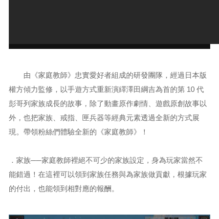
由《家庭教師》忠實愛好者組成的研發團隊，經過日本版
權方傾力監修，以手遊方式重新演繹澤田綱吉為首的第 10 代
彭哥列家族成長的故事，除了動畫原作劇情、遊戲原創故事以
外，也把家族、戒指、匣兵器等經典元素透過全新的方式展
現。帶領粉絲們體驗全新的《家庭教師》！
．家族──家庭教師裡絕不可少的家族設定，身為玩家當然不
能錯過！在這裡可以領到家族任務與為家族做貢獻，根據玩家
的付出，也能領到相對應的報酬。