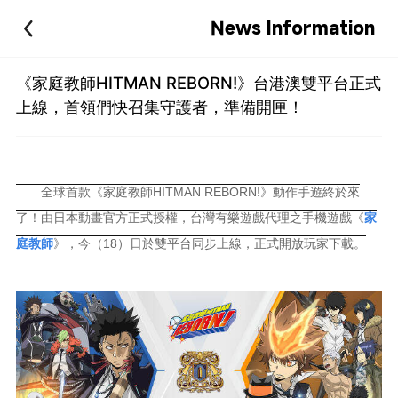
News Information
《家庭教師HITMAN REBORN!》台港澳雙平台正式
上線，首領們快召集守護者，準備開匣！
全球首款《家庭教師HITMAN REBORN!》動作手遊終於來
了！由日本動畫官方正式授權，台灣有樂遊戲代理之手機遊戲《
家
庭教師
》，今（18）日於雙平台同步上線，正式開放玩家下載。