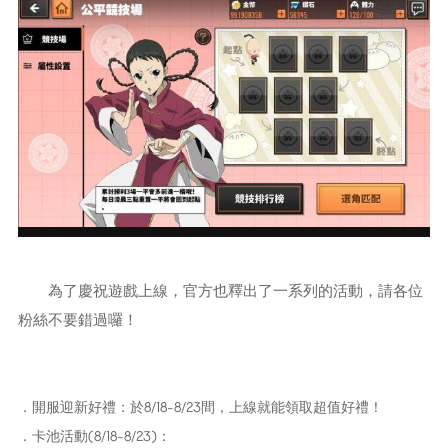
為了慶祝遊戲上線，官方也釋出了一系列的活動，請各位
粉絲不要錯過囉！
．開服迎新好禮：於8/18-8/23間，上線就能領取超值好禮！
．卡池活動(8/18-8/23)：