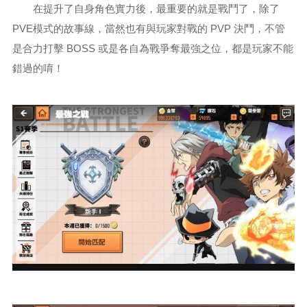
在提升了自身角色實力後，最重要的就是戰鬥了，除了
PVE模式的故事線，當然也有與玩家對戰的 PVP 決鬥，不管
是合力打擊 BOSS 或是各自為戰爭奪最強之位，都是玩家不能
錯過的唷！