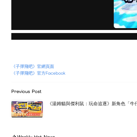
《子彈飛吧》官網頁面
《子彈飛吧》官方Facebook
Previous Post
《湯姆貓與傑利鼠：玩命追逐》新角色「牛
Weekly Hot News