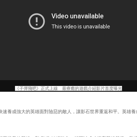
《子彈飛吧》正式上線 最療癒的遊戲介紹影片首度曝光
速養成強大的英雄面對險惡的敵人，讓影石世界重返和平。英雄養