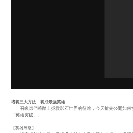
培養三大方法 養成最強英雄
召喚師們將踏上拯救影石世界的征途，今天搶先公開如何快
「英雄突破」。
【英雄等級】