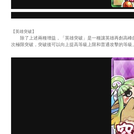
【英雄突破】
除了上述兩種增益，「英雄突破」是一種讓英雄再創高峰的
次極限突破，突破後可以向上提高等級上限和普通攻擊的等級