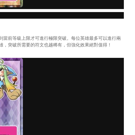
到當前等級上限才可進行極限突破。每位英雄最多可以進行兩
雄，突破所需要的符文也越稀有，但強化效果絕對值得！