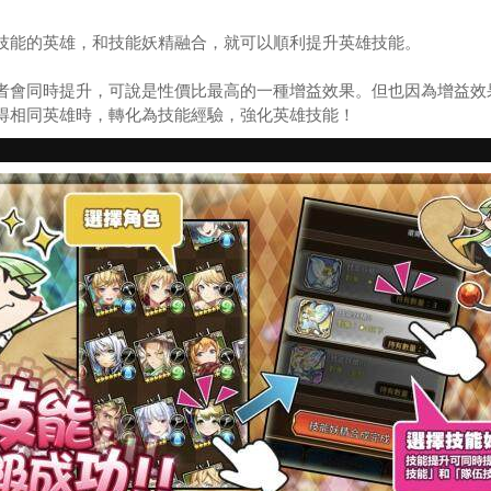
能的英雄，和技能妖精融合，就可以順利提升英雄技能。
同時提升，可說是性價比最高的一種增益效果。但也因為增益效果卓
得相同英雄時，轉化為技能經驗，強化英雄技能！