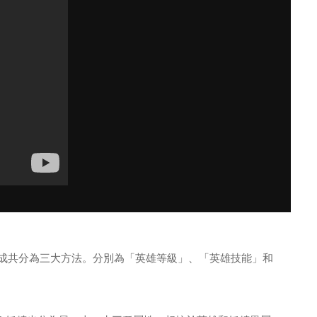
成共分為三大方法。分別為「英雄等級」、「英雄技能」和