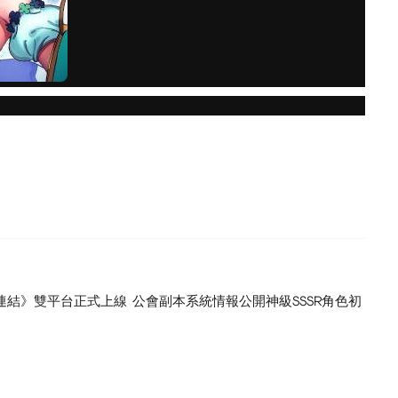
連結》雙平台正式上線 公會副本系統情報公開神級SSSR角色初