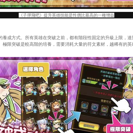
《子彈飛吧》提升英雄技能是性價比最高的一種增益
養成方式。所有英雄在突破之前，都有階段性固定的升級上限，達
。極限突破是較高階的培養，需要消耗大量的符文素材，越稀有的英