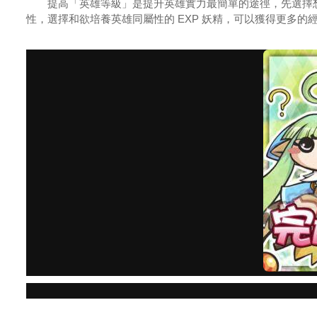
提高「英雄等級」是提升英雄實力最簡單的途徑，先選擇想要培
性，選擇和欲培養英雄同屬性的 EXP 妖精，可以獲得更多的