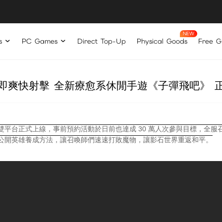
s
PC Games
Direct Top-Up
Physical Goods
Free Gi
即爽快射擊 全新療愈系休閒手遊《子彈飛吧》 
雙平台正式上線，事前預約活動於日前也達成 30 萬人次參與目標，全
公開英雄養成方法，讓召喚師們速速打敗魔物，讓影石世界重返和平。