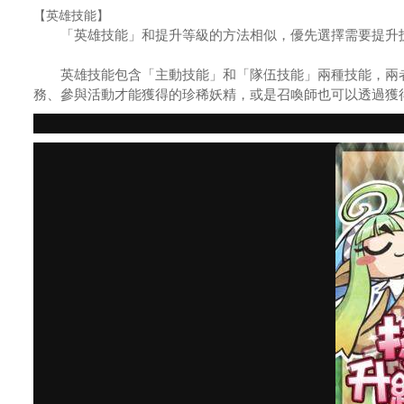
【英雄技能】
「英雄技能」和提升等級的方法相似，優先選擇需要提升技
英雄技能包含「主動技能」和「隊伍技能」兩種技能，兩者會
務、參與活動才能獲得的珍稀妖精，或是召喚師也可以透過獲